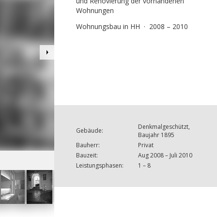
und Renovierung der vorhandenen
Wohnungen
Wohnungsbau in HH
·
2008 – 2010
Denkmalgeschützt,
Gebäude:
Baujahr 1895
Bauherr:
Privat
Bauzeit:
Aug 2008 – Juli 2010
Leistungsphasen:
1 – 8